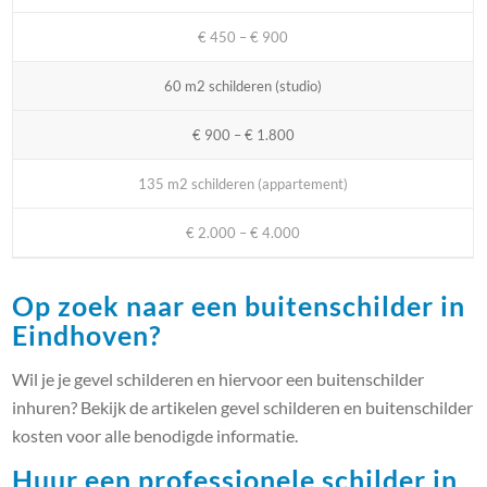
€ 450 – € 900
60 m2 schilderen (studio)
€ 900 – € 1.800
135 m2 schilderen (appartement)
€ 2.000 – € 4.000
Op zoek naar een buitenschilder in
Eindhoven?
Wil je je gevel schilderen en hiervoor een buitenschilder
inhuren? Bekijk de artikelen gevel schilderen en buitenschilder
kosten voor alle benodigde informatie.
Huur een professionele schilder in