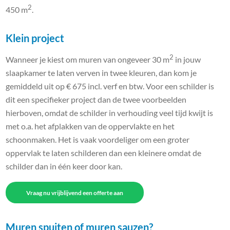
2
450 m
.
Klein project
2
Wanneer je kiest om muren van ongeveer 30 m
in jouw
slaapkamer te laten verven in twee kleuren, dan kom je
gemiddeld uit op € 675 incl. verf en btw. Voor een schilder is
dit een specifieker project dan de twee voorbeelden
hierboven, omdat de schilder in verhouding veel tijd kwijt is
met o.a. het afplakken van de oppervlakte en het
schoonmaken. Het is vaak voordeliger om een groter
oppervlak te laten schilderen dan een kleinere omdat de
schilder dan in één keer door kan.
Vraag nu vrijblijvend een offerte aan
Muren spuiten of muren sauzen?