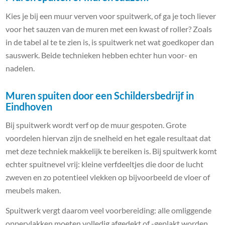
Kies je bij een muur verven voor spuitwerk, of ga je toch liever
voor het sauzen van de muren met een kwast of roller? Zoals
in de tabel al te te zien is, is spuitwerk net wat goedkoper dan
sauswerk. Beide technieken hebben echter hun voor- en
nadelen.
Muren spuiten door een Schildersbedrijf in
Eindhoven
Bij spuitwerk wordt verf op de muur gespoten. Grote
voordelen hiervan zijn de snelheid en het egale resultaat dat
met deze techniek makkelijk te bereiken is. Bij spuitwerk komt
echter spuitnevel vrij: kleine verfdeeltjes die door de lucht
zweven en zo potentieel vlekken op bijvoorbeeld de vloer of
meubels maken.
Spuitwerk vergt daarom veel voorbereiding: alle omliggende
oppervlakken moeten volledig afgedekt of -geplakt worden.