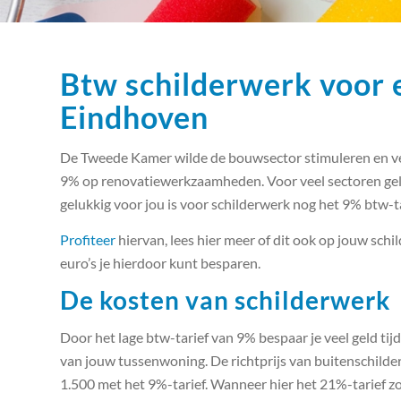
Btw schilderwerk voor e
Eindhoven
De Tweede Kamer wilde de bouwsector stimuleren en ve
9% op renovatiewerkzaamheden. Voor veel sectoren geld
gelukkig voor jou is voor schilderwerk nog het 9% btw-tar
Profiteer
hiervan, lees hier meer of dit ook op jouw schi
euro’s je hierdoor kunt besparen.
De kosten van schilderwerk
Door het lage btw-tarief van 9% bespaar je veel geld ti
van jouw tussenwoning. De richtprijs van buitenschild
1.500 met het 9%-tarief. Wanneer hier het 21%-tarief zo