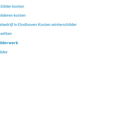
childer kosten
hilderen kosten
sbedrijf in Eindhoven Kosten winterschilder
 witten
ilderwerk
ilder