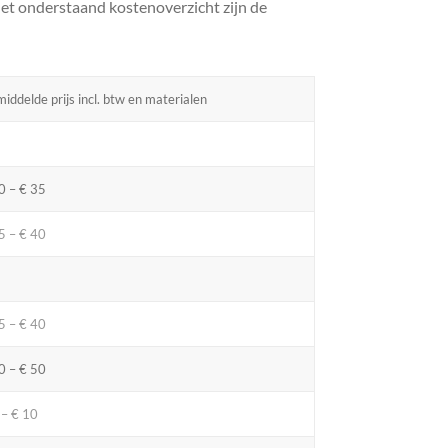
 het onderstaand kostenoverzicht zijn de
iddelde prijs incl. btw en materialen
0 – € 35
5 – € 40
5 – € 40
0 – € 50
 – € 10