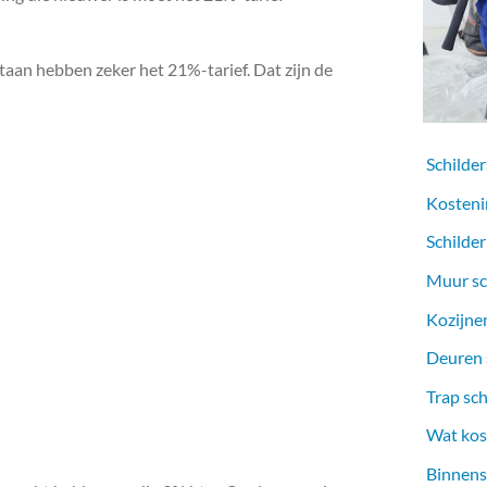
aan hebben zeker het 21%-tarief. Dat zijn de
Schilder
Kosteni
Schilder
Muur sc
Kozijnen
Deuren s
Trap sch
Wat kost
Binnens