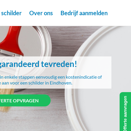
schilder
Over ons
Bedrijf aanmelden
arandeerd tevreden!
in enkele stappen eenvoudig een kostenindicatie of
e aan voor een schilder in Eindhoven.
Offerte aanvragen
FERTE OPVRAGEN