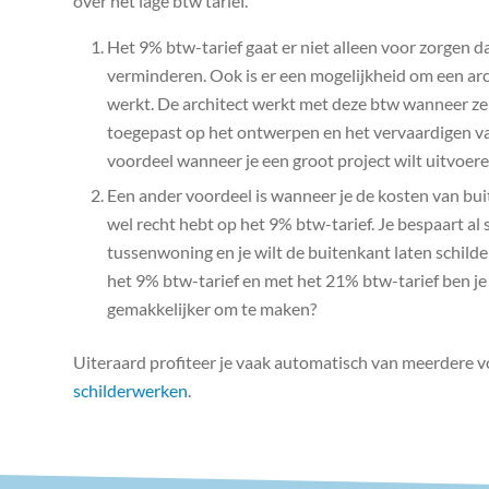
over het lage btw tarief.
Het 9% btw-tarief gaat er niet alleen voor zorgen d
verminderen. Ook is er een mogelijkheid om een arc
werkt. De architect werkt met deze btw wanneer ze
toegepast op het ontwerpen en het vervaardigen v
voordeel wanneer je een groot project wilt uitvoere
Een ander voordeel is wanneer je de kosten van buit
wel recht hebt op het 9% btw-tarief. Je bespaart al 
tussenwoning en je wilt de buitenkant laten schild
het 9% btw-tarief en met het 21% btw-tarief ben je 
gemakkelijker om te maken?
Uiteraard profiteer je vaak automatisch van meerdere v
schilderwerken
.