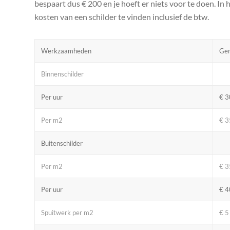
bespaart dus € 200 en je hoeft er niets voor te doen. In
kosten van een schilder te vinden inclusief de btw.
Werkzaamheden
Gem
Binnenschilder
Per uur
€ 3
Per m2
€ 3
Buitenschilder
Per m2
€ 3
Per uur
€ 4
Spuitwerk per m2
€ 5