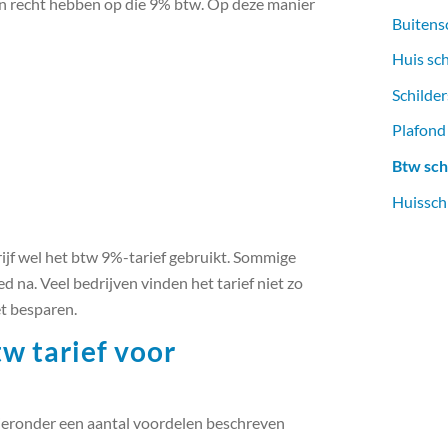
n recht hebben op die 9% btw. Op deze manier
Buitens
Huis sc
Schilder
Plafond
Btw sch
Huissch
rijf wel het btw 9%-tarief gebruikt. Sommige
d na. Veel bedrijven vinden het tarief niet zo
et besparen.
w tarief voor
 hieronder een aantal voordelen beschreven