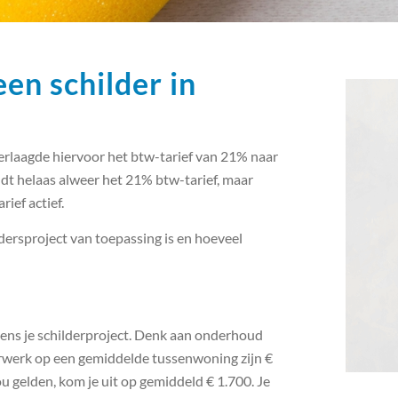
en schilder in
rlaagde hiervoor het btw-tarief van 21% naar
t helaas alweer het 21% btw-tarief, maar
ief actief.
ldersproject van toepassing is en hoeveel
jdens je schilderproject. Denk aan onderhoud
erwerk op een gemiddelde tussenwoning zijn €
u gelden, kom je uit op gemiddeld € 1.700. Je