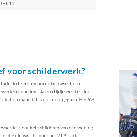
0 – € 15
f voor schilderwerk?
tarief in te zetten om de bouwsector te
iewerkzaamheden. Na een tijdje werd er door
schaffen maar dat is niet doorgegaan. Het 9%-
orwaarde is dat het schilderen van een woning
ning die nieuwer is moet het 21%-tarief