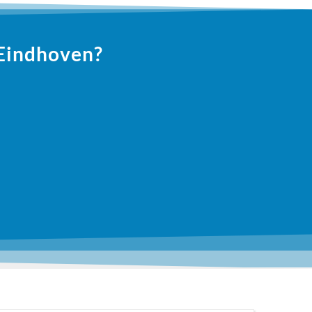
 Eindhoven?