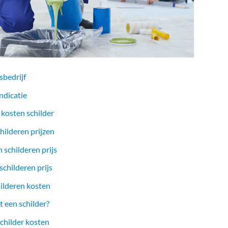
sbedrijf
ndicatie
 kosten schilder
hilderen prijzen
 schilderen prijs
childeren prijs
ilderen kosten
 een schilder?
childer kosten