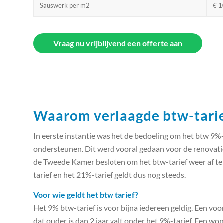
Sauswerk per m2
€ 1
Vraag nu vrijblijvend een offerte aan
Waarom verlaagde btw-tarie
In eerste instantie was het de bedoeling om het btw 9%-
ondersteunen. Dit werd vooral gedaan voor de renovat
de Tweede Kamer besloten om het btw-tarief weer af te 
tarief en het 21%-tarief geldt dus nog steeds.
Voor wie geldt het btw tarief?
Het 9% btw-tarief is voor bijna iedereen geldig. Een vo
dat ouder is dan 2 jaar valt onder het 9%-tarief. Een wo