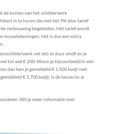
at de kosten van het schilderwerk
hitect in te huren die met het 9% btw-tarief
 de verbouwing begeleiden. Het tarief wordt
an bouwtekeningen. Het is dus een extra
n.
enschilderwerk net iets te duur vindt en je
snel tot wel € 200. Woon je bijvoorbeeld in een
eren dan ben je gemiddeld € 1.500 kwijt met
gemiddeld € 1.700 kwijt. Is de keuze nu al
oordelen. Wil je meer informatie over