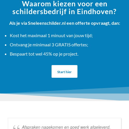
Waarom kiezen voor een
schildersbedrijf in Eindhoven?
Als je via Sneleenschilder.nl een offerte opvraagt, dan:
Kost het maximaal 1 minuut van jouw tijd;
Ontvang je minimaal 3 GRATIS offertes;
Bespaart tot wel 45% op je project.
Start hier
Afspraken nagekomen en goed werk afgeleverd.