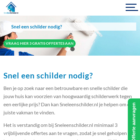
Snel een schilder nodig?
VRAAG HIER 3 GRATIS OFFERTES AAN
1
2
Snel een schilder nodig?
Ben je op zoek naar een betrouwbare en snelle schilder die
jouw huis kan voorzien van hoogwaardig schilderwerk tegen
een eerlijke prijs? Dan kan Sneleenschilder.nl je helpen om de
Offerte aanvragen
juiste vakman te vinden.
Het is verstandig om bij Sneleenschilder.nl minimaal 3
vrijblijvende offertes aan te vragen, zodat je snel geholpen