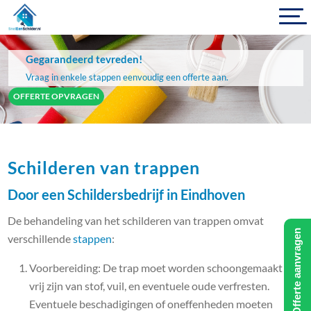
Gegarandeerd tevreden!
Vraag in enkele stappen eenvoudig een offerte aan.
OFFERTE OPVRAGEN
Schilderen van trappen
Door een Schildersbedrijf in Eindhoven
De behandeling van het schilderen van trappen omvat
Offerte aanvragen
verschillende
stappen
:
Voorbereiding: De trap moet worden schoongemaakt en
vrij zijn van stof, vuil, en eventuele oude verfresten.
Eventuele beschadigingen of oneffenheden moeten