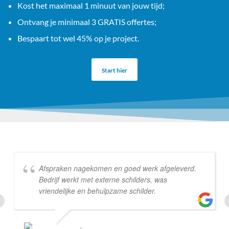
Kost het maximaal 1 minuut van jouw tijd;
Ontvang je minimaal 3 GRATIS offertes;
Bespaart tot wel 45% op je project.
Start hier
Afspraken nagekomen en goed werk afgeleverd.
Bedrijf werkt met externe schilders, was
vriendelijke en behulpzame schilder.