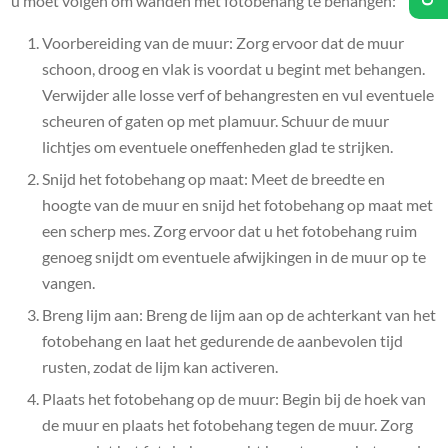
u moet volgen om wanden met fotobehang te behangen:
Voorbereiding van de muur: Zorg ervoor dat de muur
schoon, droog en vlak is voordat u begint met behangen.
Verwijder alle losse verf of behangresten en vul eventuele
scheuren of gaten op met plamuur. Schuur de muur
lichtjes om eventuele oneffenheden glad te strijken.
Snijd het fotobehang op maat: Meet de breedte en
hoogte van de muur en snijd het fotobehang op maat met
een scherp mes. Zorg ervoor dat u het fotobehang ruim
genoeg snijdt om eventuele afwijkingen in de muur op te
vangen.
Breng lijm aan: Breng de lijm aan op de achterkant van het
fotobehang en laat het gedurende de aanbevolen tijd
rusten, zodat de lijm kan activeren.
Plaats het fotobehang op de muur: Begin bij de hoek van
de muur en plaats het fotobehang tegen de muur. Zorg