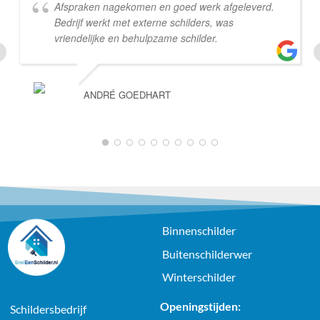
Afspraken nagekomen en goed werk afgeleverd.
Bedrijf werkt met externe schilders, was
vriendelijke en behulpzame schilder.
ANDRÉ GOEDHART
Binnenschilder
Buitenschilderwer
Winterschilder
Openingstijden:
Schildersbedrijf